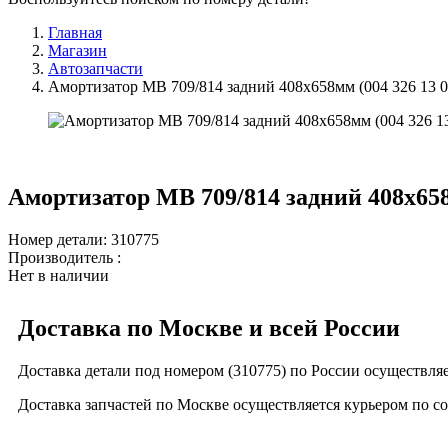
Главная
Магазин
Автозапчасти
Амортизатор МВ 709/814 задний 408x658мм (004 326 13 0
Амортизатор МВ 709/814 задний 408x658м
Номер детали: 310775
Производитель :
Нет в наличии
Доставка по Москве и всей России
Доставка детали под номером (310775) по России осуществля
Доставка запчастей по Москве осуществляется курьером по с