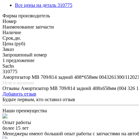
Все цены на деталь 310775
Фирма производитель
Номер
Наименование запчасти
Наличие
Срок,дн.
Цена (руб)
Заказ
Запрошенный номер
1 предложение
Sachs
310775
Амортизатор МВ 709/814 задний 408*658мм 0043261300/11202
Нет в наличии
Отзывы Амортизатор МВ 709/814 задний 408x658мм (004 326 1
Добавить отзыв
Будьте первым, кто оставил отзыв
Наши преимущества
Опыт работы
более 15 лет
Менеджеры имеют большой опыт работы с запчастями на автоб