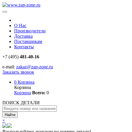
О Нас
Производители
Доставка
Поставщикам
Контакты
+7 (495)
481-40-16
e-mail:
zakaz@zap-zone.ru
Заказать звонок
0
Корзина
Корзина
Корзина
Всего:
0
ПОИСК ДЕТАЛИ
Найти
×
Воспользуйтесь поиском по номеру детали!