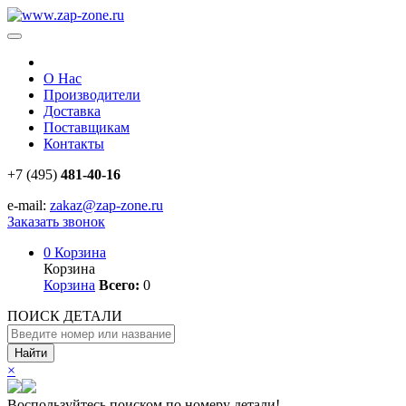
О Нас
Производители
Доставка
Поставщикам
Контакты
+7 (495)
481-40-16
e-mail:
zakaz@zap-zone.ru
Заказать звонок
0
Корзина
Корзина
Корзина
Всего:
0
ПОИСК ДЕТАЛИ
Найти
×
Воспользуйтесь поиском по номеру детали!