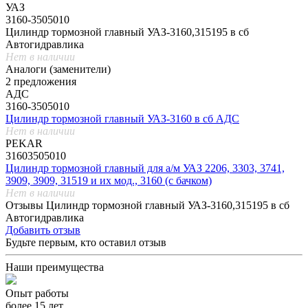
УАЗ
3160-3505010
Цилиндр тормозной главный УАЗ-3160,315195 в сб
Автогидравлика
Нет в наличии
Аналоги (заменители)
2 предложения
АДС
3160-3505010
Цилиндр тормозной главный УАЗ-3160 в сб АДС
Нет в наличии
PEKAR
31603505010
Цилиндр тормозной главный для а/м УАЗ 2206, 3303, 3741,
3909, 3909, 31519 и их мод., 3160 (с бачком)
Нет в наличии
Отзывы Цилиндр тормозной главный УАЗ-3160,315195 в сб
Автогидравлика
Добавить отзыв
Будьте первым, кто оставил отзыв
Наши преимущества
Опыт работы
более 15 лет