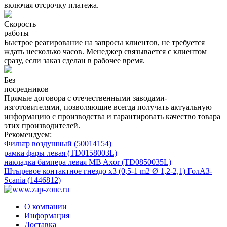
включая отсрочку платежа.
Скорость
работы
Быстрое реагирование на запросы клиентов, не требуется
ждать несколько часов. Менеджер связывается с клиентом
сразу, если заказ сделан в рабочее время.
Без
посредников
Прямые договора с отечественными заводами-
изготовителями, позволяющие всегда получать актуальную
информацию с производства и гарантировать качество товара
этих производителей.
Рекомендуем:
Фильтр воздушный (50014154)
рамка фары левая (TD0158003L)
накладка бампера левая MB Axor (TD0850035L)
Штыревое контактное гнездо x3 (0,5-1 m2 Ø 1,2-2,1) ГолАЗ-
Scania (1446812)
О компании
Информация
Доставка