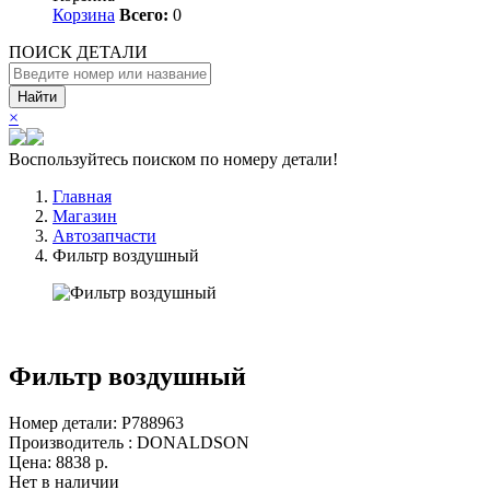
Корзина
Всего:
0
ПОИСК ДЕТАЛИ
Найти
×
Воспользуйтесь поиском по номеру детали!
Главная
Магазин
Автозапчасти
Фильтр воздушный
Фильтр воздушный
Номер детали: P788963
Производитель : DONALDSON
Цена:
8838
р.
Нет в наличии