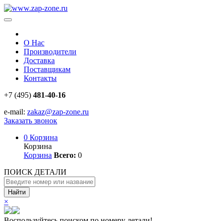
О Нас
Производители
Доставка
Поставщикам
Контакты
+7 (495)
481-40-16
e-mail:
zakaz@zap-zone.ru
Заказать звонок
0
Корзина
Корзина
Корзина
Всего:
0
ПОИСК ДЕТАЛИ
Найти
×
Воспользуйтесь поиском по номеру детали!