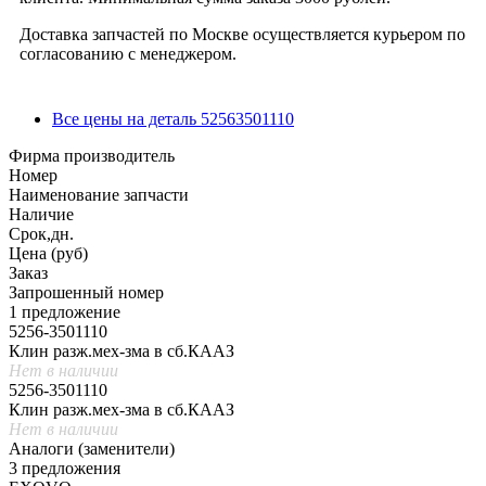
Доставка запчастей по Москве осуществляется курьером по
согласованию с менеджером.
Все цены на деталь 52563501110
Фирма производитель
Номер
Наименование запчасти
Наличие
Срок,дн.
Цена (руб)
Заказ
Запрошенный номер
1 предложение
5256-3501110
Клин разж.мех-зма в сб.КААЗ
Нет в наличии
5256-3501110
Клин разж.мех-зма в сб.КААЗ
Нет в наличии
Аналоги (заменители)
3 предложения