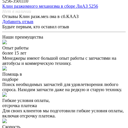
5256-3501110
Клин разжимного механизма в сборе ЛиАЗ 5256
Нет в наличии
Отзывы Клин разж.мех-зма в сб.КААЗ
Добавить отзыв
Будьте первым, кто оставил отзыв
Наши преимущества
Опыт работы
более 15 лет
Менеджеры имеют большой опыт работы с запчастями на
автобусы и коммерческую технику.
Помощь в
подборе
Поиск необходимых запчастей для удовлетворения любого
спроса. Находим запчасти даже на редкую и старую технику.
Гибкие условия оплаты,
отсрочка платежа
Для своих клиентов мы подготовили гибкие условия оплаты,
включая отсрочку платежа.
Скорость