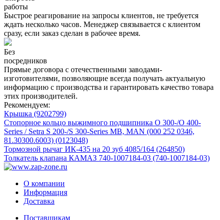
работы
Быстрое реагирование на запросы клиентов, не требуется
ждать несколько часов. Менеджер связывается с клиентом
сразу, если заказ сделан в рабочее время.
Без
посредников
Прямые договора с отечественными заводами-
изготовителями, позволяющие всегда получать актуальную
информацию с производства и гарантировать качество товара
этих производителей.
Рекомендуем:
Крышка (9202799)
Стопорное кольцо выжимного подшипника O 300-/O 400-
Series / Setra S 200-/S 300-Series MB, MAN (000 252 0346,
81.30300.6003) (0123048)
Тормозной рычаг ИК-435 на 20 зуб 4085/164 (264850)
Толкатель клапана КАМАЗ 740-1007184-03 (740-1007184-03)
О компании
Информация
Доставка
Поставщикам