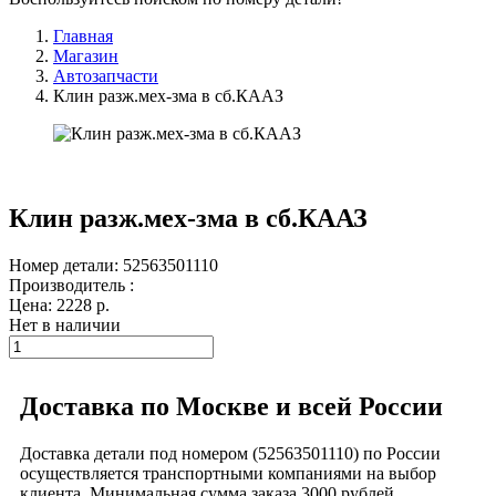
Главная
Магазин
Автозапчасти
Клин разж.мех-зма в сб.КААЗ
Клин разж.мех-зма в сб.КААЗ
Номер детали: 52563501110
Производитель :
Цена:
2228
р.
Нет в наличии
Доставка по Москве и всей России
Доставка детали под номером (52563501110) по России
осуществляется транспортными компаниями на выбор
клиента. Минимальная сумма заказа 3000 рублей.