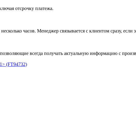
ключая отсрочку платежа.
несколько часов. Менеджер связывается с клиентом сразу, если з
позволяющие всегда получать актуальную информацию с произво
 (FT94732)