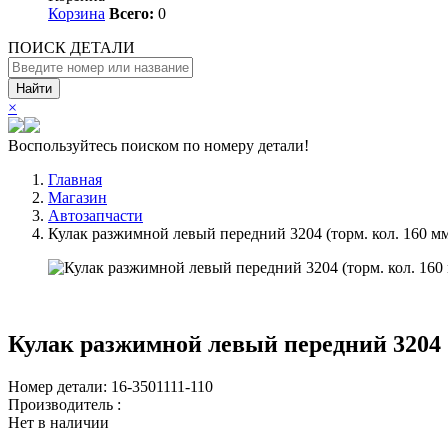
Корзина
Всего:
0
ПОИСК ДЕТАЛИ
Найти
×
Воспользуйтесь поиском по номеру детали!
Главная
Магазин
Автозапчасти
Кулак разжимной левый передний 3204 (торм. кол. 160 м
Кулак разжимной левый передний 3204 (
Номер детали: 16-3501111-110
Производитель :
Нет в наличии