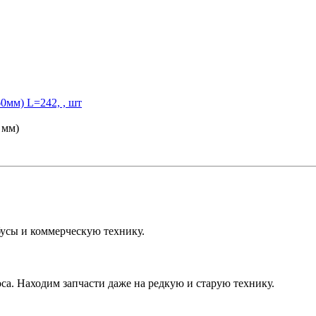
0мм) L=242, , шт
 мм)
усы и коммерческую технику.
са. Находим запчасти даже на редкую и старую технику.