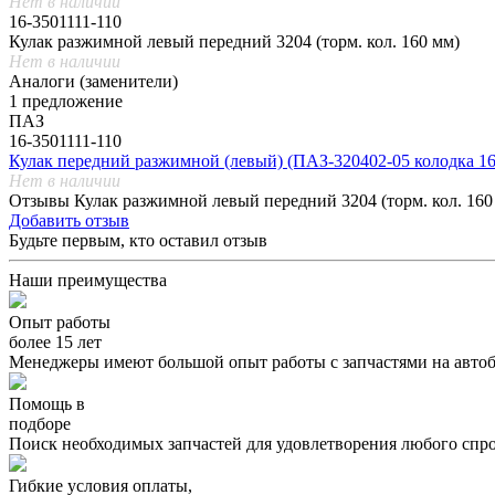
Нет в наличии
16-3501111-110
Кулак разжимной левый передний 3204 (торм. кол. 160 мм)
Нет в наличии
Аналоги (заменители)
1 предложение
ПАЗ
16-3501111-110
Кулак передний разжимной (левый) (ПАЗ-320402-05 колодка 16
Нет в наличии
Отзывы Кулак разжимной левый передний 3204 (торм. кол. 160
Добавить отзыв
Будьте первым, кто оставил отзыв
Наши преимущества
Опыт работы
более 15 лет
Менеджеры имеют большой опыт работы с запчастями на автоб
Помощь в
подборе
Поиск необходимых запчастей для удовлетворения любого спро
Гибкие условия оплаты,