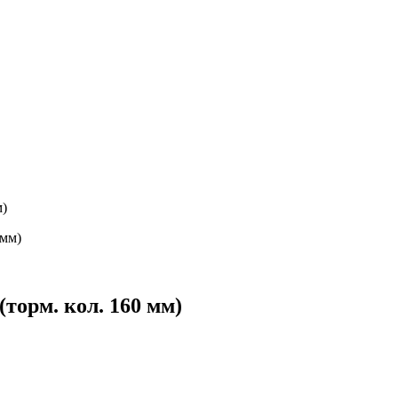
м)
торм. кол. 160 мм)