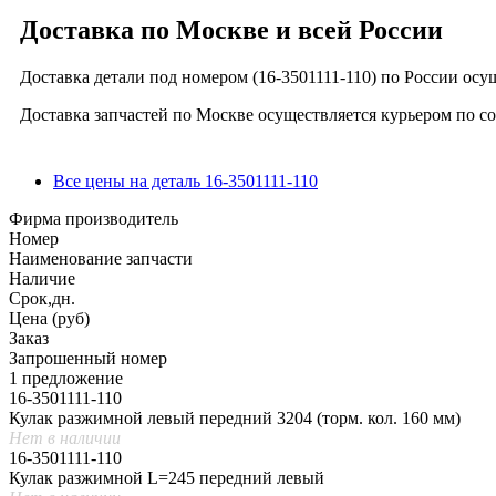
Доставка по Москве и всей России
Доставка детали под номером (16-3501111-110) по России ос
Доставка запчастей по Москве осуществляется курьером по с
Все цены на деталь 16-3501111-110
Фирма производитель
Номер
Наименование запчасти
Наличие
Срок,дн.
Цена (руб)
Заказ
Запрошенный номер
1 предложение
16-3501111-110
Кулак разжимной левый передний 3204 (торм. кол. 160 мм)
Нет в наличии
16-3501111-110
Кулак разжимной L=245 передний левый