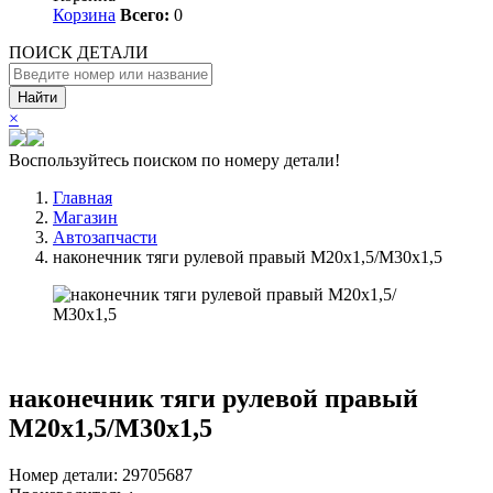
Корзина
Всего:
0
ПОИСК ДЕТАЛИ
Найти
×
Воспользуйтесь поиском по номеру детали!
Главная
Магазин
Автозапчасти
наконечник тяги рулевой правый М20х1,5/М30х1,5
наконечник тяги рулевой правый
М20х1,5/М30х1,5
Номер детали: 29705687