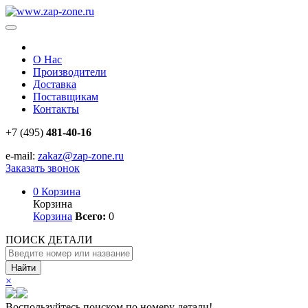
О Нас
Производители
Доставка
Поставщикам
Контакты
+7 (495)
481-40-16
e-mail:
zakaz@zap-zone.ru
Заказать звонок
0
Корзина
Корзина
Корзина
Всего:
0
ПОИСК ДЕТАЛИ
Найти
×
Воспользуйтесь поиском по номеру детали!