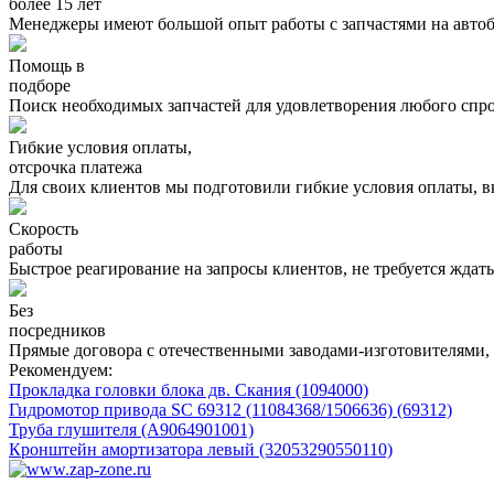
более 15 лет
Менеджеры имеют большой опыт работы с запчастями на автоб
Помощь в
подборе
Поиск необходимых запчастей для удовлетворения любого спро
Гибкие условия оплаты,
отсрочка платежа
Для своих клиентов мы подготовили гибкие условия оплаты, в
Скорость
работы
Быстрое реагирование на запросы клиентов, не требуется ждать 
Без
посредников
Прямые договора с отечественными заводами-изготовителями, 
Рекомендуем:
Прокладка головки блока дв. Скания (1094000)
Гидромотор привода SC 69312 (11084368/1506636) (69312)
Труба глушителя (A9064901001)
Кронштейн амортизатора левый (32053290550110)