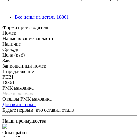
Все цены на деталь 18861
Фирма производитель
Номер
Наименование запчасти
Наличие
Срок,дн.
Цена (руб)
Заказ
Запрошенный номер
1 предложение
FEBI
18861
РМК маховика
Нет в наличии
Отзывы РМК маховика
Добавить отзыв
Будьте первым, кто оставил отзыв
Наши преимущества
Опыт работы