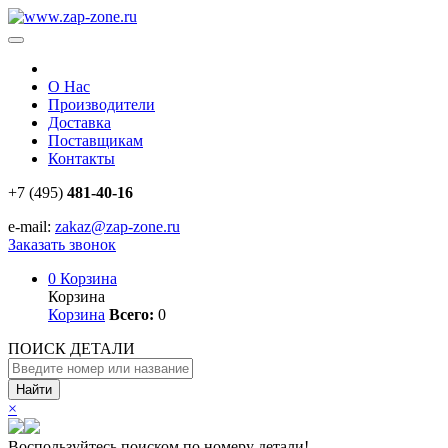
О Нас
Производители
Доставка
Поставщикам
Контакты
+7 (495)
481-40-16
e-mail:
zakaz@zap-zone.ru
Заказать звонок
0
Корзина
Корзина
Корзина
Всего:
0
ПОИСК ДЕТАЛИ
Найти
×
Воспользуйтесь поиском по номеру детали!