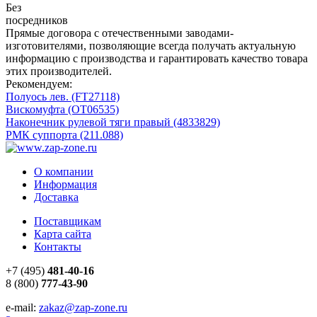
Без
посредников
Прямые договора с отечественными заводами-
изготовителями, позволяющие всегда получать актуальную
информацию с производства и гарантировать качество товара
этих производителей.
Рекомендуем:
Полуось лев. (FT27118)
Вискомуфта (OT06535)
Наконечник рулевой тяги правый (4833829)
РМК суппорта (211.088)
О компании
Информация
Доставка
Поставщикам
Карта сайта
Контакты
+7 (495)
481-40-16
8 (800)
777-43-90
e-mail:
zakaz@zap-zone.ru