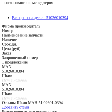
согласованию с менеджером.
Все цены на деталь 51026010394
Фирма производитель
Номер
Наименование запчасти
Наличие
Срок,дн.
Цена (руб)
Заказ
Запрошенный номер
1 предложение
MAN
51026010394
Шкив
Нет в наличии
MAN
51026010394
Шкив
Нет в наличии
Отзывы Шкив МАН 51.02601-0394
Добавить отзыв
Будьте первым, кто оставил отзыв