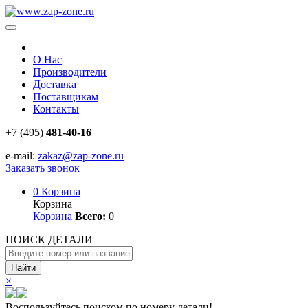
О Нас
Производители
Доставка
Поставщикам
Контакты
+7 (495)
481-40-16
e-mail:
zakaz@zap-zone.ru
Заказать звонок
0
Корзина
Корзина
Корзина
Всего:
0
ПОИСК ДЕТАЛИ
Найти
×
Воспользуйтесь поиском по номеру детали!