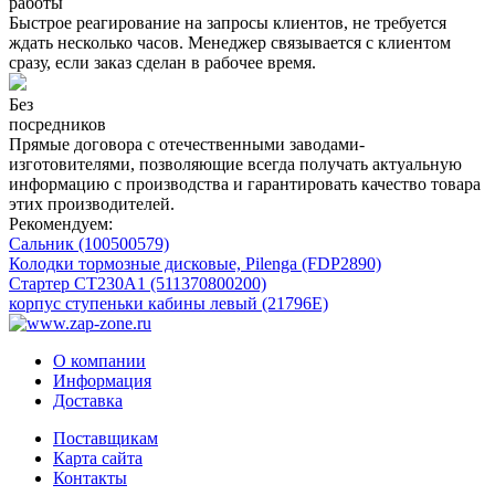
работы
Быстрое реагирование на запросы клиентов, не требуется
ждать несколько часов. Менеджер связывается с клиентом
сразу, если заказ сделан в рабочее время.
Без
посредников
Прямые договора с отечественными заводами-
изготовителями, позволяющие всегда получать актуальную
информацию с производства и гарантировать качество товара
этих производителей.
Рекомендуем:
Сальник (100500579)
Колодки тормозные дисковые, Pilenga (FDP2890)
Стартер СТ230А1 (511370800200)
корпус ступеньки кабины левый (21796E)
О компании
Информация
Доставка
Поставщикам
Карта сайта
Контакты