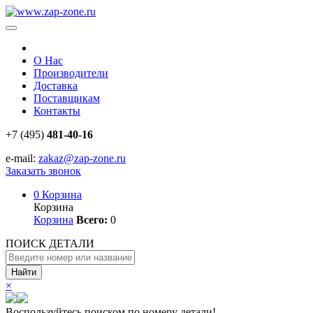
О Нас
Производители
Доставка
Поставщикам
Контакты
+7 (495)
481-40-16
e-mail:
zakaz@zap-zone.ru
Заказать звонок
0
Корзина
Корзина
Корзина
Всего:
0
ПОИСК ДЕТАЛИ
Найти
×
Воспользуйтесь поиском по номеру детали!