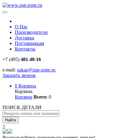
О Нас
Производители
Доставка
Поставщикам
Контакты
+7 (495)
481-40-16
e-mail:
zakaz@zap-zone.ru
Заказать звонок
0
Корзина
Корзина
Корзина
Всего:
0
ПОИСК ДЕТАЛИ
Найти
×
Воспользуйтесь поиском по номеру детали!