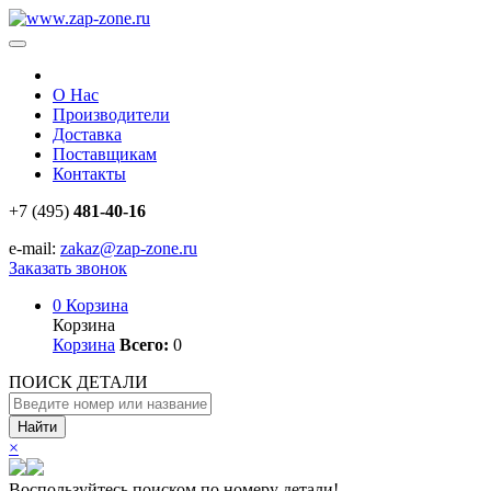
О Нас
Производители
Доставка
Поставщикам
Контакты
+7 (495)
481-40-16
e-mail:
zakaz@zap-zone.ru
Заказать звонок
0
Корзина
Корзина
Корзина
Всего:
0
ПОИСК ДЕТАЛИ
Найти
×
Воспользуйтесь поиском по номеру детали!