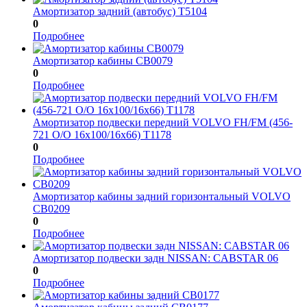
Амортизатор задний (автобус) T5104
0
Подробнее
Амортизатор кабины CB0079
0
Подробнее
Амортизатор подвески передний VOLVO FH/FM (456-
721 O/O 16x100/16x66) T1178
0
Подробнее
Амортизатор кабины задний горизонтальный VOLVO
CB0209
0
Подробнее
Амортизатор подвески задн NISSAN: CABSTAR 06
0
Подробнее