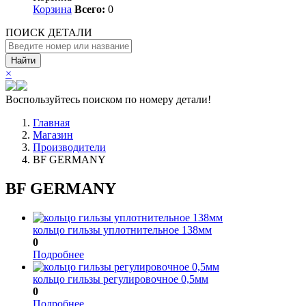
Корзина
Всего:
0
ПОИСК ДЕТАЛИ
Найти
×
Воспользуйтесь поиском по номеру детали!
Главная
Магазин
Производители
BF GERMANY
BF GERMANY
кольцо гильзы уплотнительное 138мм
0
Подробнее
кольцо гильзы регулировочное 0,5мм
0
Подробнее