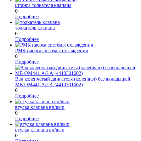
штанга толкателя клапана
0
Подробнее
толкатель клапана
0
Подробнее
РМК насоса системы охлаждения
0
Подробнее
Вал коленчатый двигателя (коленвал) без вкладышей
МВ ОМ441 А/LА (4410301602)
0
Подробнее
втулка клапана вп/вып
0
Подробнее
втулка клапана вп/вып
0