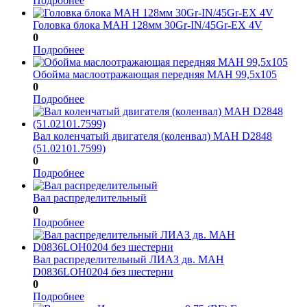
Подробнее
Головка блока МАН 128мм 30Gr-IN/45Gr-EX 4V
0
Подробнее
Обойма маслоотражающая передняя МАН 99,5x105
0
Подробнее
Вал коленчатый двигателя (коленвал) МАН D2848
(51.02101.7599)
0
Подробнее
Вал распределительный
0
Подробнее
Вал распределительный ЛИАЗ дв. МАН
D0836LOH0204 без шестерни
0
Подробнее