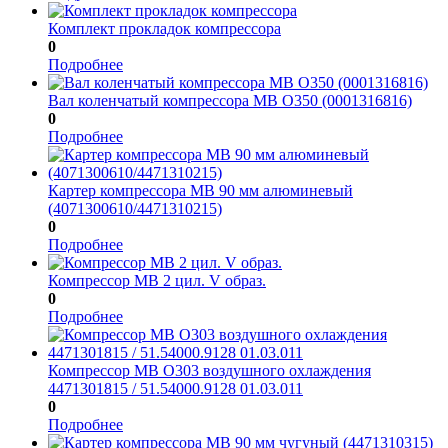
Комплект прокладок компрессора
0
Подробнее
Вал коленчатый компрессора МВ О350 (0001316816)
0
Подробнее
Картер компрессора МВ 90 мм алюминевый
(4071300610/4471310215)
0
Подробнее
Компрессор МВ 2 цил. V образ.
0
Подробнее
Компрессор МВ О303 воздушного охлаждения
4471301815 / 51.54000.9128 01.03.011
0
Подробнее