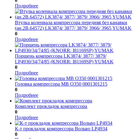
0
Подробнее
Втулка коленвала компрессора передняя без канавки
(ан.2B.64572) LK3874/ 3877/ 3879/ 3966/ 3965 YUMAK
0
Подробнее
Поршень компрессора LK3874/ 3877/ 3879/
LP4930/34/74/85 (KNORR: I81169SP) YUMAK
0
Подробнее
Головка компрессора МВ О350 0001301215
0
Подробнее
Комплект прокладок компрессора
0
Подробнее
К-т прокладок компрессора Вольво LP4934
0