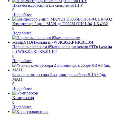
Пневмогидроусилитель сцепления ПГУ
0
Подробнее
Компрессор 2-цил. MAN дв.D0836LOH01-04, LK4932
0
Подробнее
Поршень с пальцем 85мм и кольцом компр.STD(1ком.на
ц.) WSK.95.RP RK.01.104
0
Подробнее
Фланец компрессора 2-х цилиндр. в сборе ЛИАЗ (дв.
МАН)
0
Подробнее
Kомпрессор
0
Подробнее