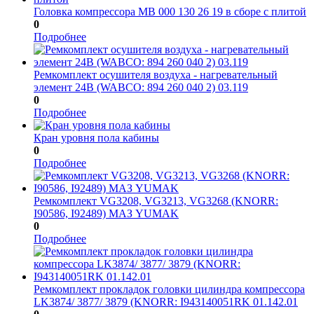
Головка компрессора МВ 000 130 26 19 в сборе с плитой
0
Подробнее
Ремкомплект осушителя воздуха - нагревательный
элемент 24В (WABCO: 894 260 040 2) 03.119
0
Подробнее
Кран уровня пола кабины
0
Подробнее
Ремкомплект VG3208, VG3213, VG3268 (KNORR:
I90586, I92489) МАЗ YUMAK
0
Подробнее
Ремкомплект прокладок головки цилиндра компрессора
LK3874/ 3877/ 3879 (KNORR: I943140051RK 01.142.01