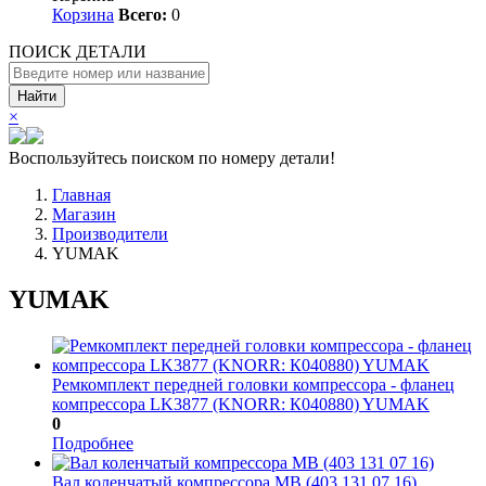
Корзина
Всего:
0
ПОИСК ДЕТАЛИ
Найти
×
Воспользуйтесь поиском по номеру детали!
Главная
Магазин
Производители
YUMAK
YUMAK
Ремкомплект передней головки компрессора - фланец
компрессора LK3877 (KNORR: К040880) YUMAK
0
Подробнее
Вал коленчатый компрессора МВ (403 131 07 16)