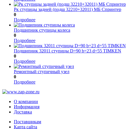
Рк ступицы задней (подш 32210+32011) МБ Спринтер
0
Подробнее
Подшипник ступицы колеса
0
Подробнее
Подшипник 32011 ступицы D=90 b=23 d=55 TIMKEN
0
Подробнее
Ремонтный ступичный узел
0
Подробнее
О компании
Информация
Доставка
Поставщикам
Карта сайта