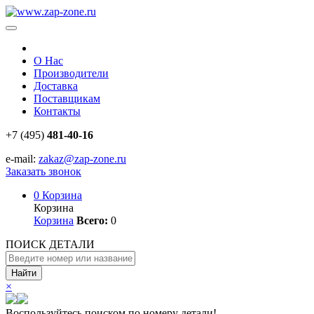
О Нас
Производители
Доставка
Поставщикам
Контакты
+7 (495)
481-40-16
e-mail:
zakaz@zap-zone.ru
Заказать звонок
0
Корзина
Корзина
Корзина
Всего:
0
ПОИСК ДЕТАЛИ
Найти
×
Воспользуйтесь поиском по номеру детали!