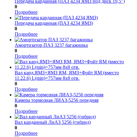
Передача карданная (ПАЗ 4234 ЯМЗ под диск 19,5")
0
Подробнее
Передача карданная (ПАЗ 4234 ЯМЗ)
0
Подробнее
Амортизатор ПАЗ 3237 багажника
0
Подробнее
Вал кард.ЯМЗ+ЯМЗ RМ, ЯМЗ+Фойт RМ (вместо
11.22.6) L(min)=757мм 8х8 отв.
0
Подробнее
Камера тормозная ЛИАЗ-5256 передняя
0
Подробнее
Вал карданный ЛиАЗ 5256 (гибрид)
0
Подробнее