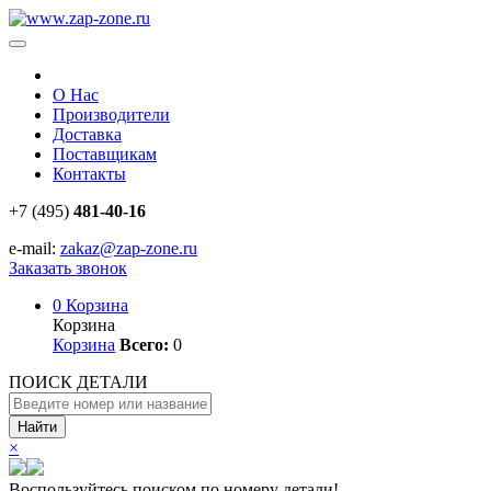
О Нас
Производители
Доставка
Поставщикам
Контакты
+7 (495)
481-40-16
e-mail:
zakaz@zap-zone.ru
Заказать звонок
0
Корзина
Корзина
Корзина
Всего:
0
ПОИСК ДЕТАЛИ
Найти
×
Воспользуйтесь поиском по номеру детали!