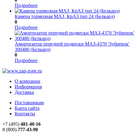
Подробнее
Камера тоpмозная МАЗ, КрАЗ тип 24 (Белкард)
0
Подробнее
Амортизатор передней подвески МАЗ-4370 'Зубренок'
300480 (Белкард)
0
Подробнее
О компании
Информация
Доставка
Поставщикам
Карта сайта
Контакты
+7 (495)
481-40-16
8 (800)
777-43-90