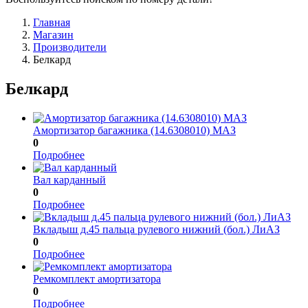
Главная
Магазин
Производители
Белкард
Белкард
Амортизатор багажника (14.6308010) МАЗ
0
Подробнее
Вал карданный
0
Подробнее
Вкладыш д.45 пальца рулевого нижний (бол.) ЛиАЗ
0
Подробнее
Ремкомплект амортизатора
0
Подробнее