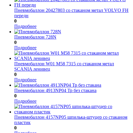
Пневмобаллон 20427803 со стаканом метал VOLVO FH
передн
0
Подробнее
Пневмобаллон 728N
0
Подробнее
Пневмобаллон W01 M58 7315 со стаканом метал
SCANIA ленивец
0
Подробнее
Пневмобаллон 4913NP04 Тр без стакана
0
Подробнее
Пневмобаллон 4157NP05 шпилька-штуцер со стаканом
пластик
0