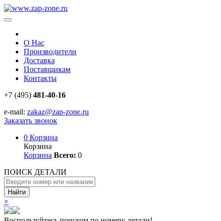
О Нас
Производители
Доставка
Поставщикам
Контакты
+7 (495)
481-40-16
e-mail:
zakaz@zap-zone.ru
Заказать звонок
0
Корзина
Корзина
Корзина
Всего:
0
ПОИСК ДЕТАЛИ
Найти
×
Воспользуйтесь поиском по номеру детали!