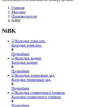
Главная
Магазин
Производители
NiBK
NiBK
Колодки торм.пер.
0
Подробнее
Колодки задние
0
Подробнее
Колодки тормозные зад.
0
Подробнее
Колодки стояночного тормоза
0
Подробнее