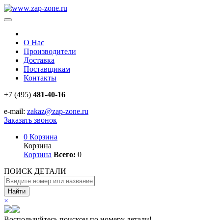
О Нас
Производители
Доставка
Поставщикам
Контакты
+7 (495)
481-40-16
e-mail:
zakaz@zap-zone.ru
Заказать звонок
0
Корзина
Корзина
Корзина
Всего:
0
ПОИСК ДЕТАЛИ
Найти
×
Воспользуйтесь поиском по номеру детали!