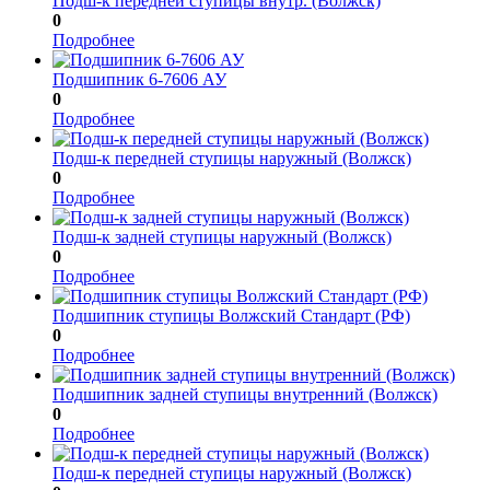
Подш-к передней ступицы внутр. (Волжск)
0
Подробнее
Подшипник 6-7606 АУ
0
Подробнее
Подш-к передней ступицы наружный (Волжск)
0
Подробнее
Подш-к задней ступицы наружный (Волжск)
0
Подробнее
Подшипник ступицы Волжский Стандарт (РФ)
0
Подробнее
Подшипник задней ступицы внутренний (Волжск)
0
Подробнее
Подш-к передней ступицы наружный (Волжск)