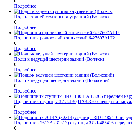
0
Подробнее
Подш-к задней ступицы внутренний (Волжск)
0
Подробнее
Подшипник роликовый конический 6-27607АШ2
0
Подробнее
Подш-к ведущей шестерни задний (Волжск)
0
Подробнее
Подш-к ведущей шестерни задний (Волжский)
0
Подробнее
Подшипник ступицы ЗИЛ-130,ПАЗ-3205 передней нару
0
Подробнее
Подшипник 7613А (32313) ступицы ЗИЛ-485416 пере
0