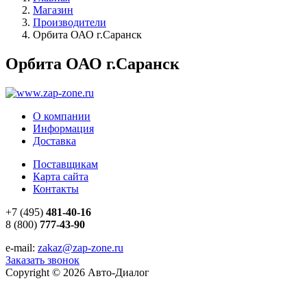
Магазин
Производители
Орбита ОАО г.Саранск
Орбита ОАО г.Саранск
О компании
Информация
Доставка
Поставщикам
Карта сайта
Контакты
+7 (495)
481-40-16
8 (800)
777-43-90
e-mail:
zakaz@zap-zone.ru
Заказать звонок
Copyright © 2026 Авто-Диалог