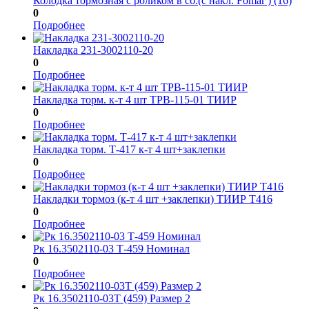
Колодка тормозная с роликом в сб.(с накл. Fomar ) (16)
0
Подробнее
Накладка 231-3002110-20
0
Подробнее
Накладка торм. к-т 4 шт ТРВ-115-01 ТИИР
0
Подробнее
Накладка торм. Т-417 к-т 4 шт+заклепки
0
Подробнее
Накладки тормоз (к-т 4 шт +заклепки) ТИИР Т416
0
Подробнее
Рк 16.3502110-03 Т-459 Номинал
0
Подробнее
Рк 16.3502110-03Т (459) Размер 2