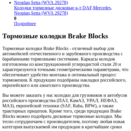
Колодки тормозные дисковые к-т DAF,Mercedes,
Neoplan,Setra (WVA 29278)
0
Подробнее
Тормозные колодки Brake Blocks
Тормозные колодки Brake Blocks - отличный выбор для
автомобилей отечественного и зарубежного производства с
барабанными тормозными системами. Каркасы колодок
изготовлены из конструкционной углеродистой стали 20 и
характеризуются точными геометрическими параметрами, что
обеспечивает удобство монтажа и оптимальный процесс
торможения. К продукции подобраны накладки российского,
европейского или азиатского производства.
Вы можете заказать у нас колодки для грузовиков и автобусов
российского производства (ПАЗ, КамАЗ, УРАЛ, НЕФАЗ,
МАЗ), европейской техники (SAF, Raba, BPW), а также
тракторных прицепов. Кроме того, среди продукции Brake
Blocks можно подобрать дисковые тормозные колодки. Мы
тесно сотрудничаем с производителем, поэтому любая новая
категория выпускаемой им продукции в кратчайшие сроки