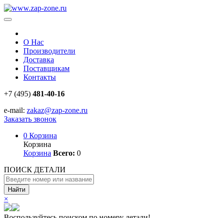
О Нас
Производители
Доставка
Поставщикам
Контакты
+7 (495)
481-40-16
e-mail:
zakaz@zap-zone.ru
Заказать звонок
0
Корзина
Корзина
Корзина
Всего:
0
ПОИСК ДЕТАЛИ
Найти
×
Воспользуйтесь поиском по номеру детали!