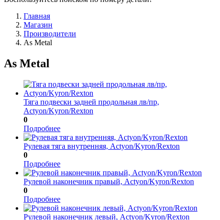
Главная
Магазин
Производители
As Metal
As Metal
Тяга подвески задней продольная лв/пр,
Actyon/Kyron/Rexton
0
Подробнее
Рулевая тяга внутренняя, Actyon/Kyron/Rexton
0
Подробнее
Рулевой наконечник правый, Actyon/Kyron/Rexton
0
Подробнее
Рулевой наконечник левый, Actyon/Kyron/Rexton