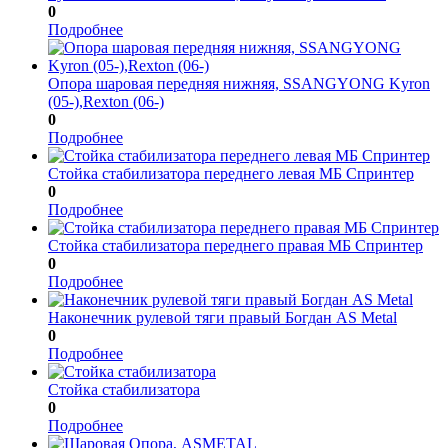
0
Подробнее
Опора шаровая передняя нижняя, SSANGYONG Kyron
(05-),Rexton (06-)
0
Подробнее
Стойка стабилизатора переднего левая МБ Спринтер
0
Подробнее
Стойка стабилизатора переднего правая МБ Спринтер
0
Подробнее
Наконечник рулевой тяги правый Богдан AS Metal
0
Подробнее
Стойка стабилизатора
0
Подробнее