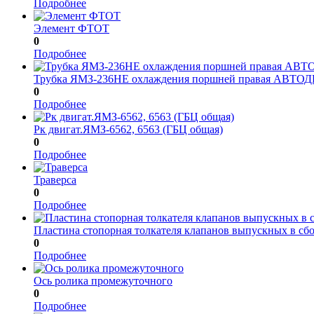
Подробнее
Элемент ФТОТ
0
Подробнее
Трубка ЯМЗ-236НЕ охлаждения поршней правая АВТО
0
Подробнее
Рк двигат.ЯМЗ-6562, 6563 (ГБЦ общая)
0
Подробнее
Траверса
0
Подробнее
Пластина стопорная толкателя клапанов выпускных в сб
0
Подробнее
Ось ролика промежуточного
0
Подробнее