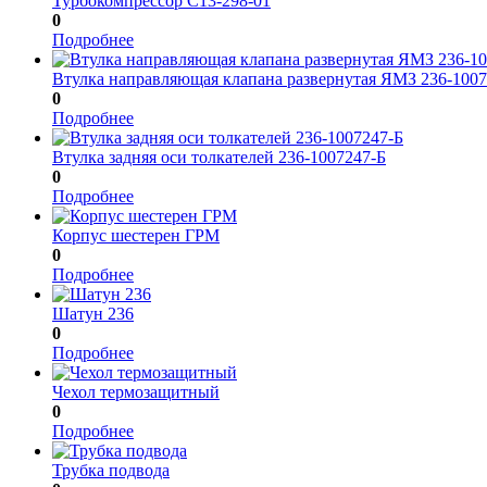
Турбокомпрессор C13-298-01
0
Подробнее
Втулка направляющая клапана развернутая ЯМЗ 236-100
0
Подробнее
Втулка задняя оси толкателей 236-1007247-Б
0
Подробнее
Корпус шестерен ГРМ
0
Подробнее
Шатун 236
0
Подробнее
Чехол термозащитный
0
Подробнее
Трубка подвода