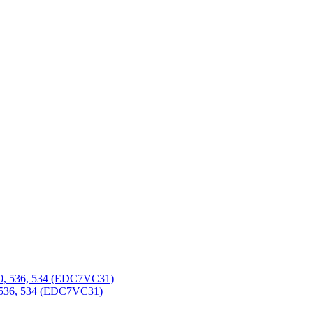
 536, 534 (EDC7VC31)