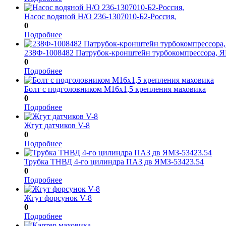
Насос водяной Н/О 236-1307010-Б2-Россия,
0
Подробнее
238Ф-1008482 Патрубок-кронштейн турбокомпрессора, 
0
Подробнее
Болт с подголовником М16x1,5 крепления маховика
0
Подробнее
Жгут датчиков V-8
0
Подробнее
Трубка ТНВД 4-го цилиндра ПАЗ дв ЯМЗ-53423.54
0
Подробнее
Жгут форсунок V-8
0
Подробнее