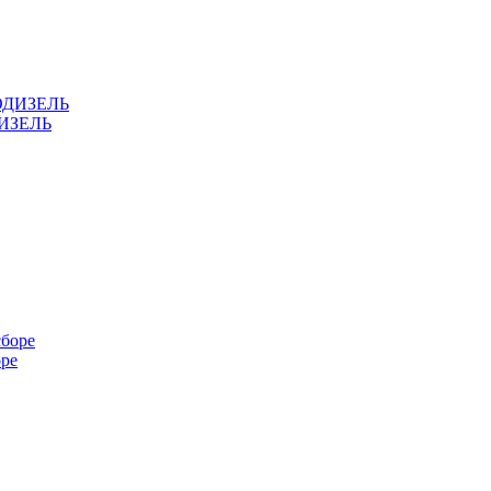
ДИЗЕЛЬ
оре