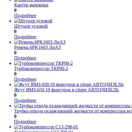
Картер маховика
0
Подробнее
Штуцер угловой
0
Подробнее
Ремень 6PK1603 ЛиАЗ
0
Подробнее
Турбокомпрессор ТКР90-2
0
Подробнее
Жгут ЯМЗ-650.10 форсунок в сборе АВТОДИЗЕЛЬ
0
Подробнее
Трубка отвода охлаждающей жидкости от компрессора в
0
Подробнее