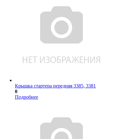
Крышка стартера передняя 3385, 3381
0
Подробнее