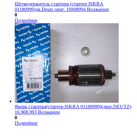
Щеткодержатель стартера (стартер ISKRA
01180999)дв.Deutz ориг. 16908994 Волжанин
0
Подробнее
Якорь стартера(стартер ISKRA 01180999)(двиг.DEUTZ)
16.908.993 Волжанин
0
Подробнее