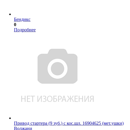
Бендикс
0
Подробнее
Привод стартера (9 зуб.) с кос.шл. 16904625 (мет.ушки)
Волжани