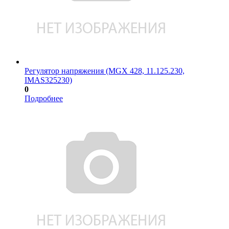
Регулятор напряжения (MGX 428, 11.125.230,
IMAS325230)
0
Подробнее