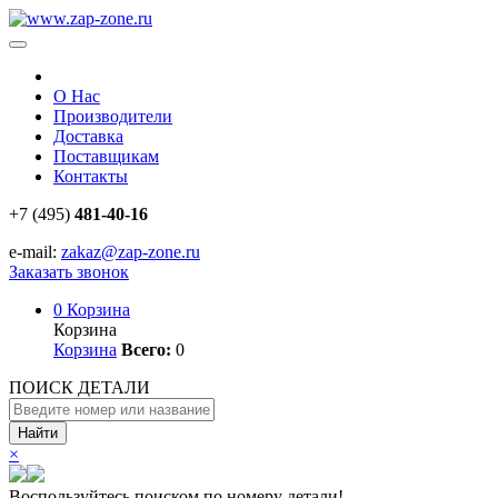
О Нас
Производители
Доставка
Поставщикам
Контакты
+7 (495)
481-40-16
e-mail:
zakaz@zap-zone.ru
Заказать звонок
0
Корзина
Корзина
Корзина
Всего:
0
ПОИСК ДЕТАЛИ
Найти
×
Воспользуйтесь поиском по номеру детали!