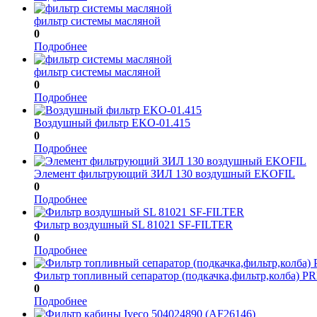
фильтр системы масляной
0
Подробнее
фильтр системы масляной
0
Подробнее
Воздушный фильтр EKO-01.415
0
Подробнее
Элемент фильтрующий ЗИЛ 130 воздушный EKOFIL
0
Подробнее
Фильтр воздушный SL 81021 SF-FILTER
0
Подробнее
Фильтр топливный сепаратор (подкачка,фильтр,колба) PR
0
Подробнее