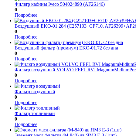
Фильтр кабины Iveco 504024890 (AF26146)
0
Подробнее
Воздушный EKO-01.284 (C257103+CF710, AF26399+АF26
0
Подробнее
Воздушный фильтр (премиум) EKO-01.72 без дна
0
Подробнее
Фильтр воздушный VOLVO FEFL RVI MagnumMidlumPre
0
Подробнее
Фильтр воздушный
0
Подробнее
Фильтр топливный
0
Подробнее
Элемент масл.фильтра (М-840) дв.ЯМЗ Е-3 (1шт)