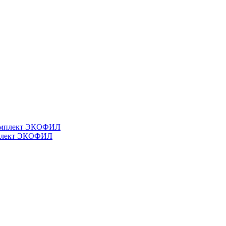
мплект ЭКОФИЛ