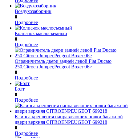
Подробнее
Воздухозаборник
0
Подробнее
Колпачок маслосъемный
0
Подробнее
Ограничитель двери задней левой Fiat Ducato
250,Citroen Jumper,Peugeot Boxer 06>
0
Подробнее
Болт
0
Подробнее
Клипса крепления направляющих полки багажной
двери верхняя CITROENPEUGEOT 699218
0
Подробнее