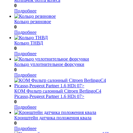
Колпачок болта колеса
0
Подробнее
Кольцо резиновое
0
Подробнее
Кольцо ТНВД
0
Подробнее
Кольцо уплотнительное форсунки
0
Подробнее
КОМ Фильтр салонный Citroen BerlingoC4
Picasso,Peugeot Partner 1.6 HDi 07>
0
Подробнее
Кронштейн датчика положения квала
0
Подробнее