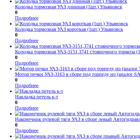
Колодка тормозная УАЗ длинная (1шт.) Ульяновск
0
Подробнее
Колодка тормозная УАЗ короткая (1шт.) Ульяновск
0
Подробнее
Колодка тормозная УАЗ-3151,3741 стояночного тормоза (1
0
Подробнее
Мотор печки УАЗ-3163 в сборе под торпеду но (аналог 
0
Подробнее
Накладка петель к-т
0
Подробнее
Наконечник рулевой тяги УАЗ в сборе левый Автогидрав
0
Подробнее