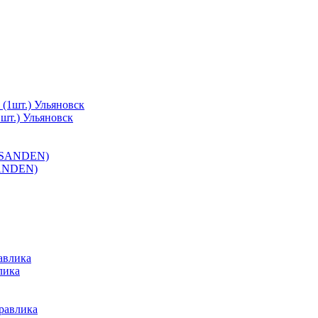
шт.) Ульяновск
SANDEN)
лика