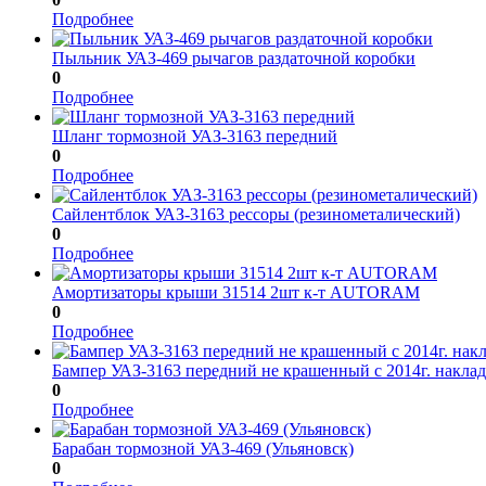
Подробнее
Пыльник УАЗ-469 рычагов раздаточной коробки
0
Подробнее
Шланг тормозной УАЗ-3163 передний
0
Подробнее
Сайлентблок УАЗ-3163 рессоры (резинометалический)
0
Подробнее
Амортизаторы крыши 31514 2шт к-т AUTORAM
0
Подробнее
Бампер УАЗ-3163 передний не крашенный с 2014г. наклад
0
Подробнее
Барабан тормозной УАЗ-469 (Ульяновск)
0