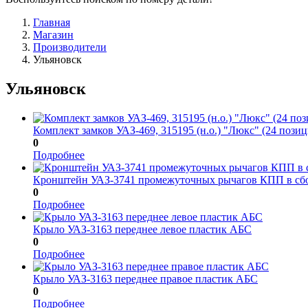
Главная
Магазин
Производители
Ульяновск
Ульяновск
Комплект замков УАЗ-469, 315195 (н.о.) "Люкс" (24 пози
0
Подробнее
Кронштейн УАЗ-3741 промежуточных рычагов КПП в сбо
0
Подробнее
Крыло УАЗ-3163 переднее левое пластик АБС
0
Подробнее
Крыло УАЗ-3163 переднее правое пластик АБС
0
Подробнее