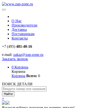
О Нас
Производители
Доставка
Поставщикам
Контакты
+7 (495)
481-40-16
e-mail:
zakaz@zap-zone.ru
Заказать звонок
0
Корзина
Корзина
Корзина
Всего:
0
ПОИСК ДЕТАЛИ
Найти
×
Воспользуйтесь поиском по номеру детали!