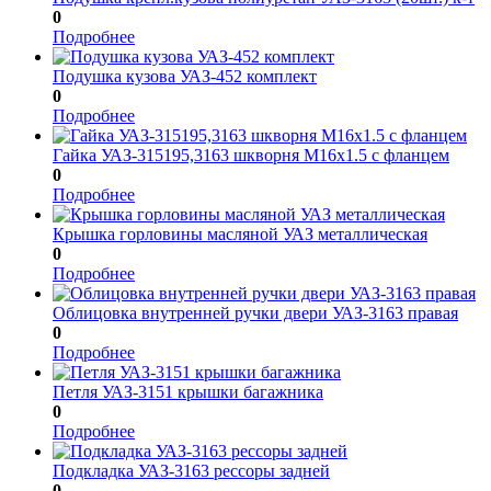
0
Подробнее
Подушка кузова УАЗ-452 комплект
0
Подробнее
Гайка УАЗ-315195,3163 шкворня М16х1.5 с фланцем
0
Подробнее
Крышка горловины масляной УАЗ металлическая
0
Подробнее
Облицовка внутренней ручки двери УАЗ-3163 правая
0
Подробнее
Петля УАЗ-3151 крышки багажника
0
Подробнее
Подкладка УАЗ-3163 рессоры задней
0