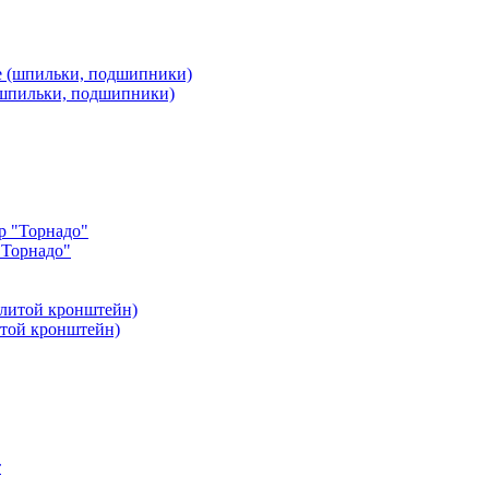
 (шпильки, подшипники)
"Торнадо"
итой кронштейн)