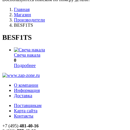
Главная
Магазин
Производители
BESF1TS
BESF1TS
Свеча накала
0
Подробнее
О компании
Информация
Доставка
Поставщикам
Карта сайта
Контакты
+7 (495)
481-40-16