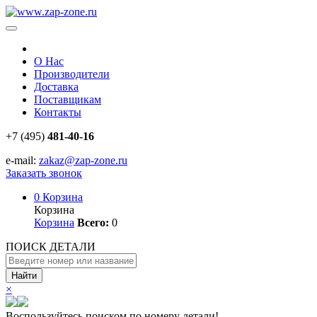
О Нас
Производители
Доставка
Поставщикам
Контакты
+7 (495)
481-40-16
e-mail:
zakaz@zap-zone.ru
Заказать звонок
0
Корзина
Корзина
Корзина
Всего:
0
ПОИСК ДЕТАЛИ
Найти
×
Воспользуйтесь поиском по номеру детали!