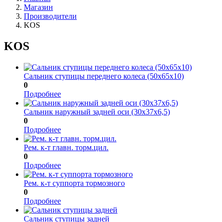
Магазин
Производители
KOS
KOS
Сальник ступицы переднего колеса (50х65х10)
0
Подробнее
Сальник наружный задней оси (30х37х6,5)
0
Подробнее
Рем. к-т главн. торм.цил.
0
Подробнее
Рем. к-т суппорта тормозного
0
Подробнее
Сальник ступицы задней