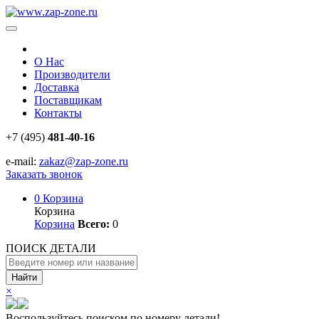
О Нас
Производители
Доставка
Поставщикам
Контакты
+7 (495)
481-40-16
e-mail:
zakaz@zap-zone.ru
Заказать звонок
0
Корзина
Корзина
Корзина
Всего:
0
ПОИСК ДЕТАЛИ
Найти
×
Воспользуйтесь поиском по номеру детали!