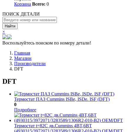
Корзина
Всего:
0
ПОИСК ДЕТАЛИ
Найти
×
Воспользуйтесь поиском по номеру детали!
Главная
Магазин
Производители
DFT
DFT
Термостат ПАЗ Cummins ISBe, ISDe. ISF (DFT)
0
Подробнее
Термостат t=82C дв.Cummins 4BT,6BT
(4930315/3972071/3283589/1306R2-010-B2) OEM/DFT